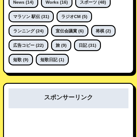
News
(14)
Works
(16)
スポーツ
(48)
マラソン 駅伝
(31)
ラジオCM
(5)
ランニング
(24)
宣伝会議賞
(6)
将棋
(2)
広告コピー
(22)
旅
(9)
日記
(31)
短歌
(9)
短歌日記
(1)
スポンサーリンク