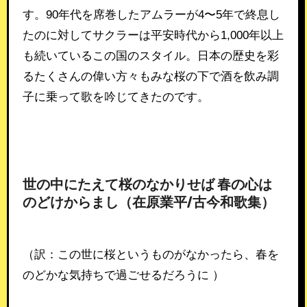
す。90年代を席巻したアムラーが4〜5年で終息し
たのに対してサクラーは平安時代から1,000年以上
も続いているこの国のスタイル。日本の歴史を彩
るたくさんの偉い方々もみな桜の下で酒を飲み調
子に乗って歌を吟じてきたのです。
世の中にたえて桜のなかりせば 春の心は
のどけからまし（在原業平/古今和歌集）
（訳：この世に桜というものがなかったら、春を
のどかな気持ちで過ごせるだろうに ）