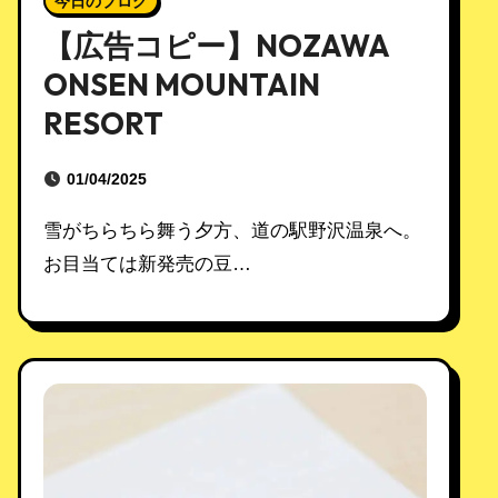
今日のブログ
【広告コピー】NOZAWA
ONSEN MOUNTAIN
RESORT
01/04/2025
雪がちらちら舞う夕方、道の駅野沢温泉へ。
お目当ては新発売の豆…