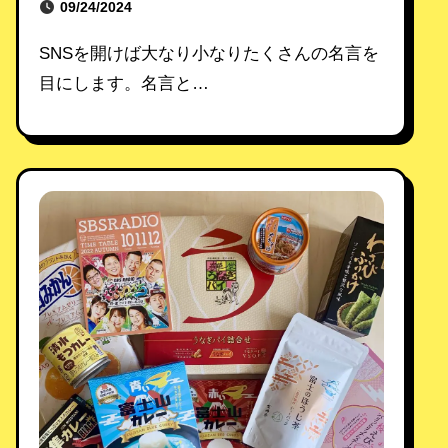
09/24/2024
SNSを開けば大なり小なりたくさんの名言を
目にします。名言と…