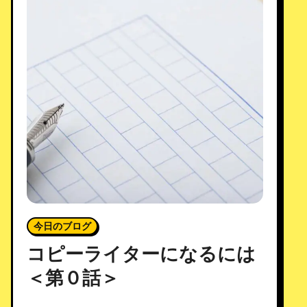
今日のブログ
コピーライターになるには
＜第０話＞