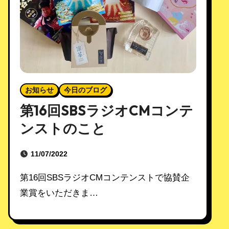
お知らせ
今日のブログ
第16回SBSラジオCMコンテ
ンストのこと
11/07/2022
第16回SBSラジオCMコンテンストで協賛企
業賞をいただきま…