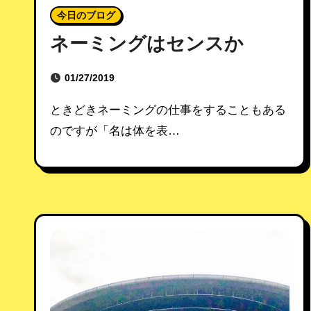
今日のブログ
ネーミングはセンスか
01/27/2019
ときどきネーミングの仕事をすることもある
のですが「名は体を表…