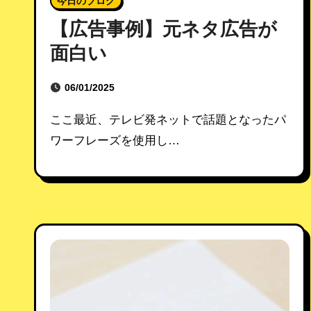
今日のブログ
【広告事例】元ネタ広告が
面白い
06/01/2025
ここ最近、テレビ発ネットで話題となったパ
ワーフレーズを使用し…