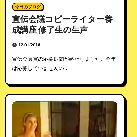
今日のブログ
宣伝会議コピーライター養
成講座 修了生の生声
12/01/2018
宣伝会議賞の応募期間が終わりました。今年
は応募していませんの…