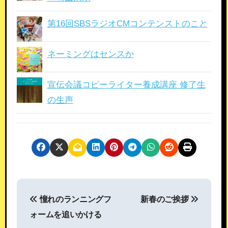
第16回SBSラジオCMコンテンストのこと
ネーミングはセンスか
宣伝会議コピーライター養成講座 修了生
の生声
投
憧れのランニングフ
新春のご挨拶
稿
ォームを追いかける