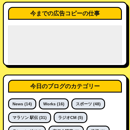
今までの広告コピーの仕事
今日のブログのカテゴリー
News
(14)
Works
(16)
スポーツ
(48)
マラソン 駅伝
(31)
ラジオCM
(5)