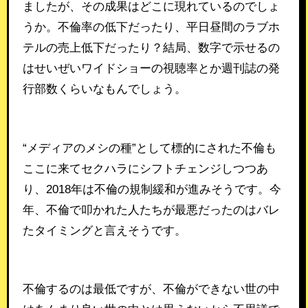
ましたが、その成果はどこに現れているのでしょ
うか。不倫率の低下だったり、平日昼間のラブホ
テルの売上低下だったり？結局、数字で示せるの
はせいぜいワイドショーの視聴率とか週刊誌の発
行部数くらいなもんでしょう。
“メディアのメシの種”として標的にされた不倫も
ここに来てセクハラにシフトチェンジしつつあ
り、2018年は不倫の規制緩和が進みそうです。今
年、不倫で叩かれた人たちが最悪だったのはバレ
たタイミングと言えそうです。
不倫するのは最低ですが、不倫ができない世の中