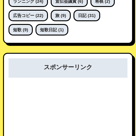
ランニング
(24)
宣伝会議賞
(6)
将棋
(2)
広告コピー
(22)
旅
(9)
日記
(31)
短歌
(9)
短歌日記
(1)
スポンサーリンク