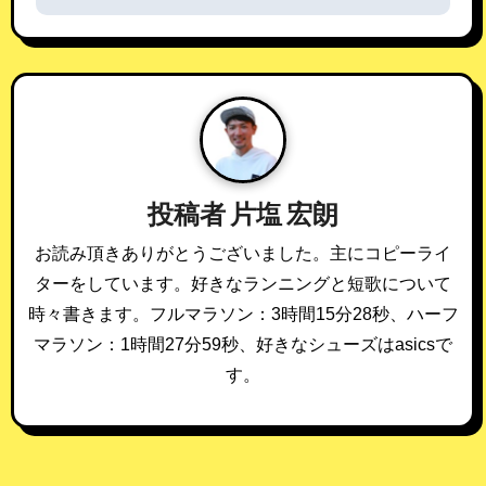
ナ
ビ
ゲ
ー
シ
投稿者
片塩 宏朗
ョ
お読み頂きありがとうございました。主にコピーライ
ン
ターをしています。好きなランニングと短歌について
時々書きます。フルマラソン：3時間15分28秒、ハーフ
マラソン：1時間27分59秒、好きなシューズはasicsで
す。