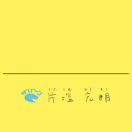
カタシオヒロアキ・ザバー
ン.jp