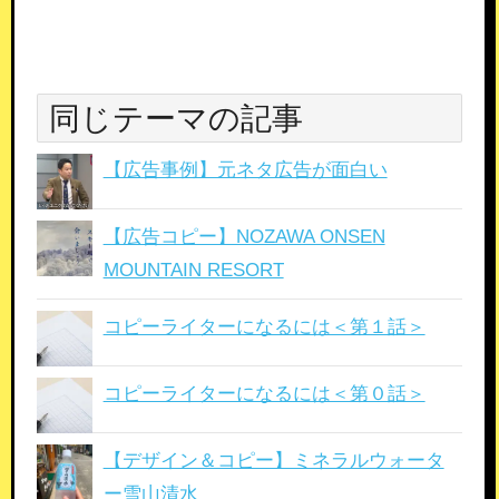
同じテーマの記事
【広告事例】元ネタ広告が面白い
【広告コピー】NOZAWA ONSEN
MOUNTAIN RESORT
コピーライターになるには＜第１話＞
コピーライターになるには＜第０話＞
【デザイン＆コピー】ミネラルウォータ
ー雪山清水