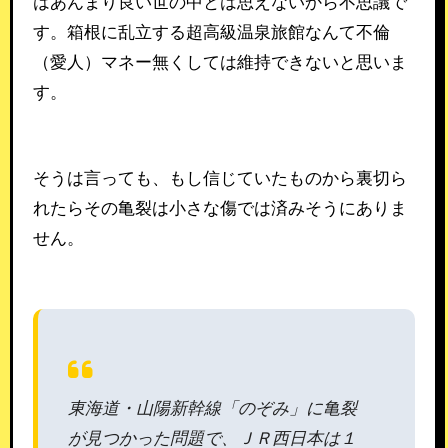
はあんまり良い世の中とは思えないから不思議で
す。箱根に乱立する超高級温泉旅館なんて不倫
（愛人）マネー無くしては維持できないと思いま
す。
そうは言っても、もし信じていたものから裏切ら
れたらその亀裂は小さな傷では済みそうにありま
せん。
東海道・山陽新幹線「のぞみ」に亀裂
が見つかった問題で、ＪＲ西日本は１