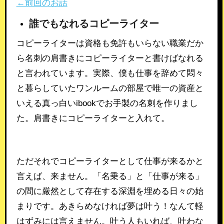
←前回のお話
誰でもなれるコピーライター
コピーライターは資格も免許もいらない職業だか
ら名刺の肩書きにコピーライターと書けばなれる
と言われています。実際、僕も仕事を辞めて悶々
と暮らしていたワンルームの部屋で唯一の資産と
いえる真っ白いibookでお手製の名刺を作りまし
た。肩書きにコピーライターと入れて。
ただそれでコピーライターとして仕事が来るかと
言えば、来ません。「名乗る」と「仕事が来る」
の間に厳然として存在する深淵を埋める日々の始
まりです。あきらめなければ夢は叶う！なんて軽
はずみには言えません。叶う人もいれば、叶わな