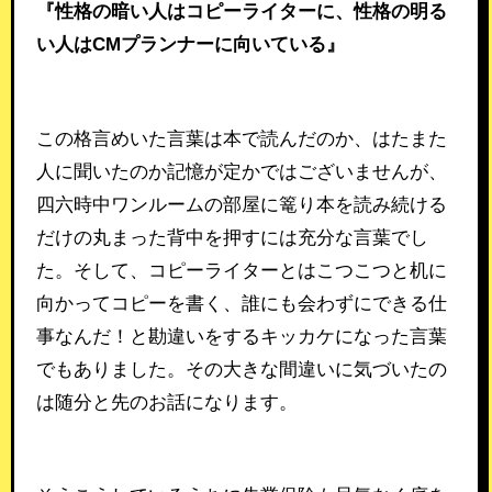
『性格の暗い人はコピーライターに、性格の明る
い人はCMプランナーに向いている』
この格言めいた言葉は本で読んだのか、はたまた
人に聞いたのか記憶が定かではございませんが、
四六時中ワンルームの部屋に篭り本を読み続ける
だけの丸まった背中を押すには充分な言葉でし
た。そして、コピーライターとはこつこつと机に
向かってコピーを書く、誰にも会わずにできる仕
事なんだ！と勘違いをするキッカケになった言葉
でもありました。その大きな間違いに気づいたの
は随分と先のお話になります。