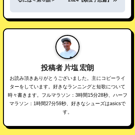
ナ
ビ
ゲ
ー
シ
投稿者
片塩 宏朗
ョ
お読み頂きありがとうございました。主にコピーライ
ン
ターをしています。好きなランニングと短歌について
時々書きます。フルマラソン：3時間15分28秒、ハーフ
マラソン：1時間27分59秒、好きなシューズはasicsで
す。