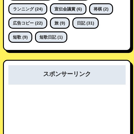
ランニング
(24)
宣伝会議賞
(6)
将棋
(2)
広告コピー
(22)
旅
(9)
日記
(31)
短歌
(9)
短歌日記
(1)
スポンサーリンク