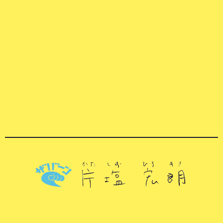
カタシオヒロアキ・ザバー