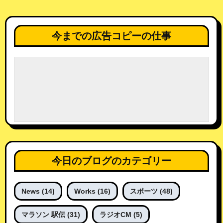
今までの広告コピーの仕事
今日のブログのカテゴリー
News
(14)
Works
(16)
スポーツ
(48)
マラソン 駅伝
(31)
ラジオCM
(5)