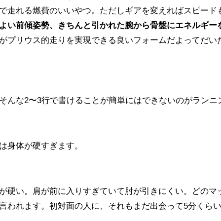
で走れる燃費のいいやつ。ただしギアを変えればスピード
よい前傾姿勢、きちんと引かれた腕から骨盤にエネルギー
がプリウス的走りを実現できる良いフォームだよってだい
そんな2〜3行で書けることが簡単にはできないのがランニ
は身体が硬すぎます。
が硬い。肩が前に入りすぎていて肘が引きにくい。どのマ
言われます。初対面の人に、それもまだ出会って5分くら