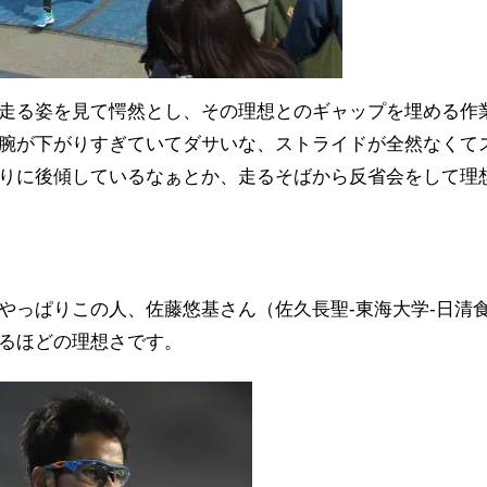
走る姿を見て愕然とし、その理想とのギャップを埋める作
腕が下がりすぎていてダサいな、ストライドが全然なくて
りに後傾しているなぁとか、走るそばから反省会をして理
やっぱりこの人、佐藤悠基さん（佐久長聖-東海大学-日清
るほどの理想さです。