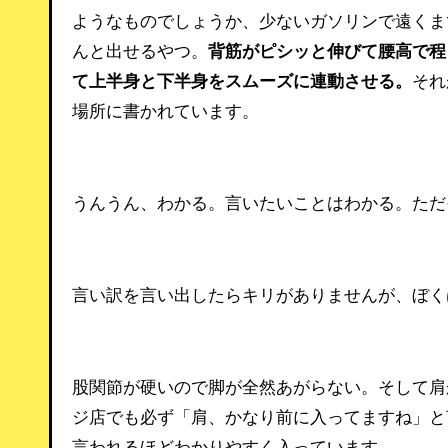
ようなものでしょうか、少ないガソリンで遠くま
んと出せるやつ。
背筋がピシッと伸びて腰高で程
て上半身と下半身をスムーズに連動させる。
それ
場所に書かれています。
うんうん、わかる。言いたいことはわかる。ただ
言い訳を言い出したらキリがありませんが、ぼく
股関節が硬いので脚が全然あがらない。そして肩
ジ店でも必ず「肩、かなり前に入ってますね」と
言われるほどわかりやすく入っています。