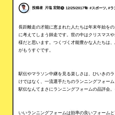
投稿者
片塩 宏朗
12/25/2017
#
スポーツ
, #
ラ
長距離走の才能に恵まれた人たちは年末年始をのんびり過ごしたことがないんだろうな。なんてことを毎年のよう
に考えてしまう師走です。世の中はクリスマスや
様だと思います。つくづく才能豊かな人たちは、
がもうすぐです。
駅伝やマラソン中継を見る楽しさは、ひいきのラ
けではなく、一流選手たちのランニングフォーム
駅伝なんてまさにランニングフォームの品評会。
いいランニングフォームは効率の良いフォームと