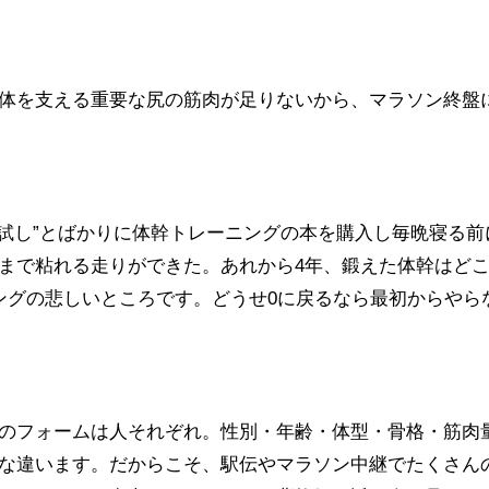
体を支える重要な尻の筋肉が足りないから、マラソン終盤
は試し”とばかりに体幹トレーニングの本を購入し毎晩寝る前
まで粘れる走りができた。あれから4年、鍛えた体幹はど
ングの悲しいところです。どうせ0に戻るなら最初からやら
のフォームは人それぞれ。性別・年齢・体型・骨格・筋肉
な違います。だからこそ、駅伝やマラソン中継でたくさん