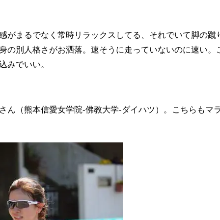
感がまるでなく常時リラックスしてる、それでいて脚の蹴
身の別人格さがお洒落。速そうに走っていないのに速い。
込みでいい。
さん（熊本信愛女学院-佛教大学-ダイハツ）。こちらもマ