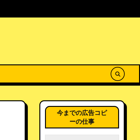
菜の花公園で春を満喫
居場所のない場所から25春
今までの広告コピ
ーの仕事