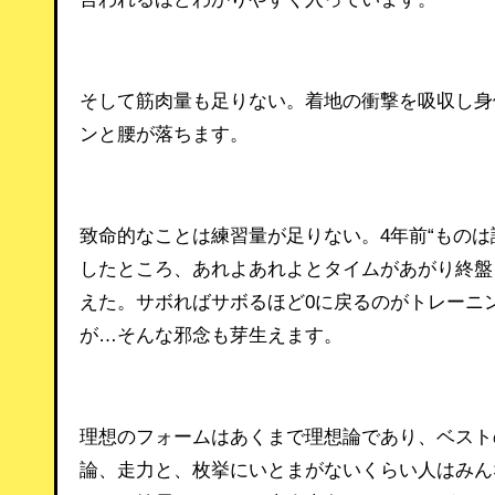
そして筋肉量も足りない。着地の衝撃を吸収し身
ンと腰が落ちます。
致命的なことは練習量が足りない。4年前“もの
したところ、あれよあれよとタイムがあがり終盤
えた。サボればサボるほど0に戻るのがトレーニ
が…そんな邪念も芽生えます。
理想のフォームはあくまで理想論であり、ベスト
論、走力と、枚挙にいとまがないくらい人はみん