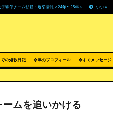
女子駅伝チーム移籍・退部情報＜24年〜25年＞
いいやま
までの短歌日記
今年のプロフィール
今すぐメッセージ
ォームを追いかける