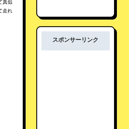
て真似
て走れ
スポンサーリンク