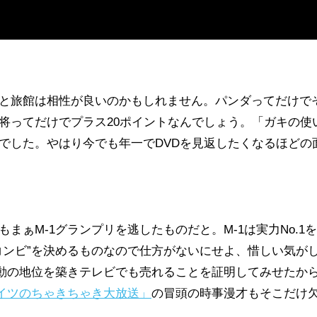
と旅館は相性が良いのかもしれません。パンダってだけで
将ってだけでプラス20ポイントなんでしょう。「ガキの使
でした。やはり今でも年一でDVDを見返したくなるほどの
ぁM-1グランプリを逃したものだと。M-1は実力No.1
コンビ”を決めるものなので仕方がないにせよ、惜しい気が
不動の地位を築きテレビでも売れることを証明してみせたか
ナイツのちゃきちゃき大放送」
の冒頭の時事漫才もそこだけ