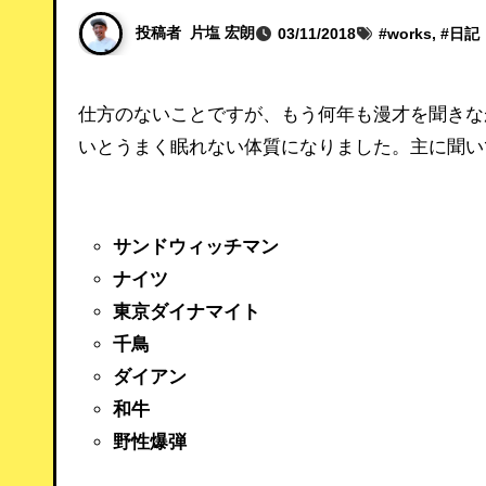
投稿者
片塩 宏朗
03/11/2018
#
works
, #
日記
仕方のないことですが、もう何年も漫才を聞きながら寝ています。ネタを聞きながら寝るのが身体にいいようで無
いとうまく眠れない体質になりました。主に聞い
サンドウィッチマン
ナイツ
東京ダイナマイト
千鳥
ダイアン
和牛
野性爆弾