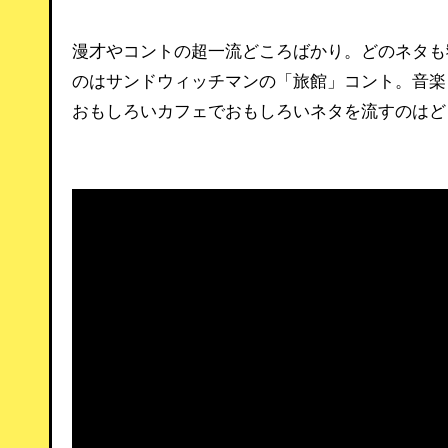
漫才やコントの超一流どころばかり。どのネタも
のはサンドウィッチマンの「旅館」コント。音楽
おもしろいカフェでおもしろいネタを流すのはど