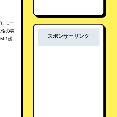
プロモー
度命の笑
スポンサーリンク
-1優