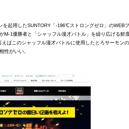
を起用したSUNTORY「-196℃ストロングゼロ」のWEB
がM-1優勝者と「シャッフル漫才バトル」を繰り広げる鮮
言えばこのシャッフル漫才バトルに使用したとろサーモンのM
相性がいい。