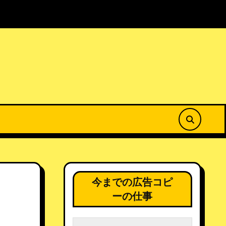
菜の花公園で春を満喫
居場所のない場所から25春
今までの広告コピ
ーの仕事