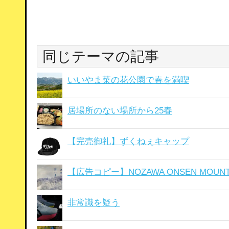
同じテーマの記事
いいやま菜の花公園で春を満喫
居場所のない場所から25春
【完売御礼】ずくねぇキャップ
【広告コピー】NOZAWA ONSEN MOUNTA
非常識を疑う