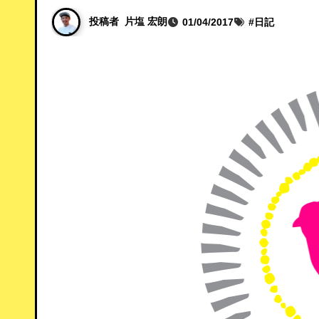
投稿者
片塩 宏朗
01/04/2017
#
日記