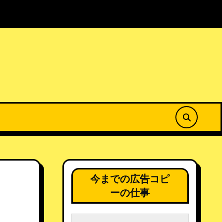
菜の花公園で春を満喫
居場所のない場所から25春
今までの広告コピ
ーの仕事