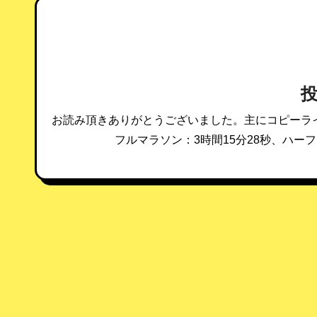
ゲ
ー
シ
ョ
お読み頂きありがとうございました。主にコピーラ
ン
フルマラソン：3時間15分28秒、ハーフ