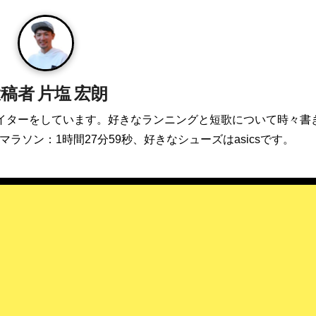
投稿者
片塩 宏朗
イターをしています。好きなランニングと短歌について時々書
マラソン：1時間27分59秒、好きなシューズはasicsです。