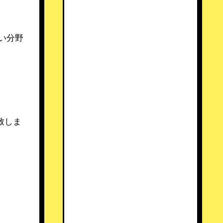
い分野
致しま