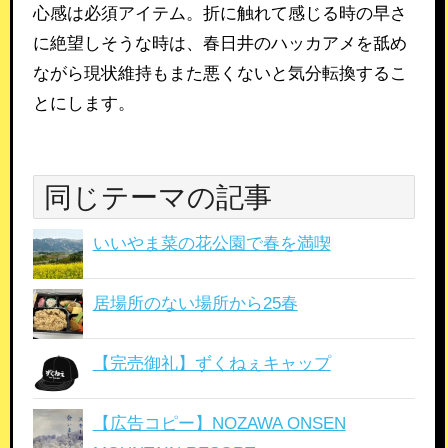
心感は必須アイテム。折に触れて感じる時の早さ
に絶望しそうな時は、春日井のハッカアメを舐め
ながら現状維持もまた悪くないと気分転換するこ
とにします。
同じテーマの記事
いいやま菜の花公園で春を満喫
居場所のない場所から25春
【完売御礼】ずくねぇキャップ
【広告コピー】NOZAWA ONSEN