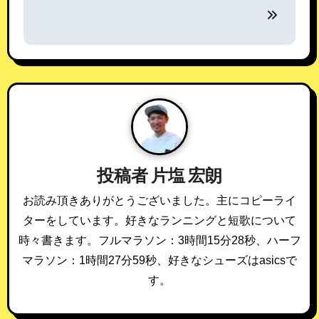
稿
ナ
ビ
ゲ
ー
シ
投稿者
片塩 宏朗
ョ
お読み頂きありがとうございました。主にコピーライ
ン
ターをしています。好きなランニングと短歌について
時々書きます。フルマラソン：3時間15分28秒、ハーフ
マラソン：1時間27分59秒、好きなシューズはasicsで
す。