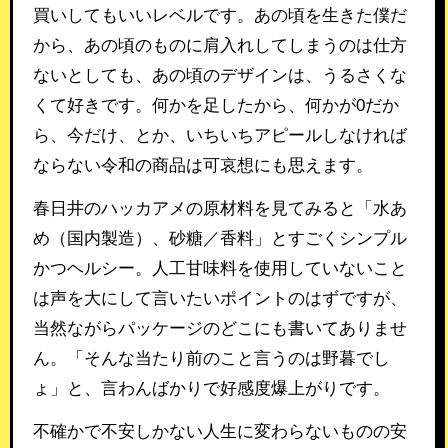
買いしてもいいレベルです。あの頃を生きた僕だ
から、あの頃のものに肩入れしてしまうのは仕方
ないとしても、あの頃のデザインは、うるさくな
くて好きです。何かを足したから、何かが0だか
ら、今だけ、とか、いちいちアピールしなければ
ならない令和の商品は可哀想にも思えます。
春日井のハッカアメの原材料を見てみると「水あ
め（国内製造）、砂糖／香料」とすごくシンプル
かつヘルシー。人工甘味料を使用していないこと
は声を大にして言いたいポイントのはずですが、
当然ながらパッケージのどこにも書いてありませ
ん。「そんな当たり前のこと言うのは野暮でし
ょ」と、言わんばかりで好感度爆上がりです。
不確かで不安しかない人生に変わらないものの安