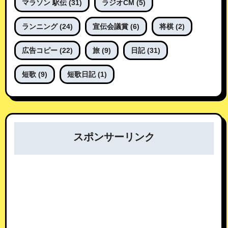
マラソン 駅伝
(31)
ラジオCM
(5)
ランニング
(24)
宣伝会議賞
(6)
将棋
(2)
広告コピー
(22)
旅
(9)
日記
(31)
短歌
(9)
短歌日記
(1)
スポンサーリンク