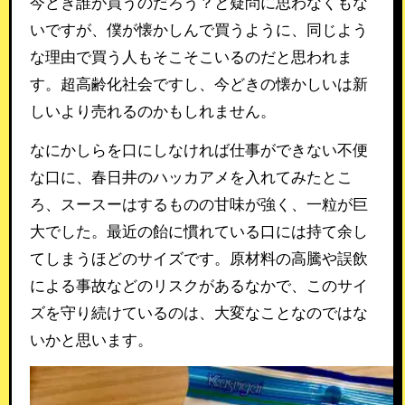
今どき誰が買うのだろう？と疑問に思わなくもな
いですが、僕が懐かしんで買うように、同じよう
な理由で買う人もそこそこいるのだと思われま
す。超高齢化社会ですし、今どきの懐かしいは新
しいより売れるのかもしれません。
なにかしらを口にしなければ仕事ができない不便
な口に、春日井のハッカアメを入れてみたとこ
ろ、スースーはするものの甘味が強く、一粒が巨
大でした。最近の飴に慣れている口には持て余し
てしまうほどのサイズです。原材料の高騰や誤飲
による事故などのリスクがあるなかで、このサイ
ズを守り続けているのは、大変なことなのではな
いかと思います。