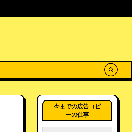
菜の花公園で春を満喫
居場所のない場所から25春
今までの広告コピ
ーの仕事