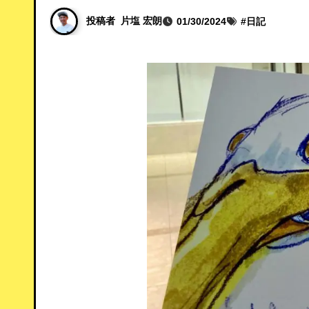
投稿者
片塩 宏朗
01/30/2024
#
日記