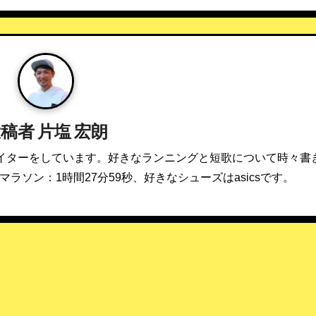
投稿者
片塩 宏朗
イターをしています。好きなランニングと短歌について時々書
マラソン：1時間27分59秒、好きなシューズはasicsです。