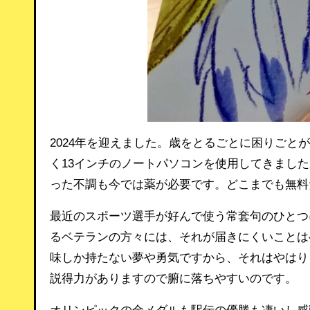
2024年を迎えました。歳をとるごとに困りごと
く13インチのノートパソコンを使用してきまし
った不調も今では薬が必要です。どこまでも無料
最近のスポーツ選手が好んで使う常套句のひとつ
るベテランの方々には、それが届きにくいことは
味しか持たない夢や勇気ですから、それはやはり
説得力がありますので腑に落ちやすいのです。