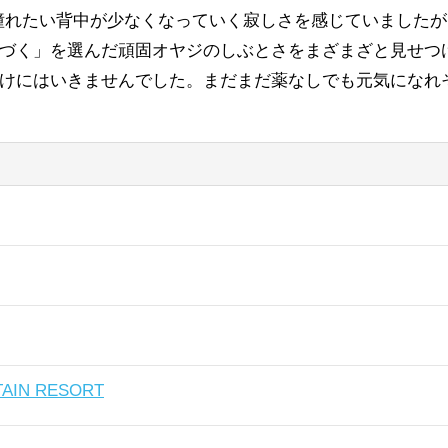
、憧れたい背中が少なくなっていく寂しさを感じていました
つづく」を選んだ頑固オヤジのしぶとさをまざまざと見せつ
わけにはいきませんでした。まだまだ薬なしでも元気になれ
IN RESORT