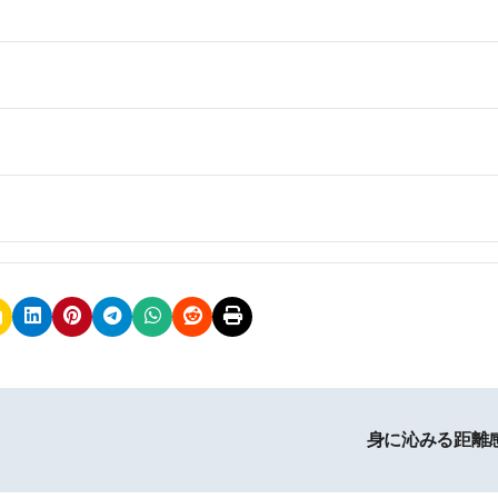
身に沁みる距離