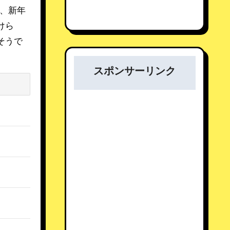
が、新年
けら
そうで
スポンサーリンク