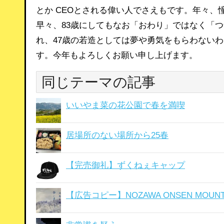
とか CEOとされる偉い人でさえもです。年々
早々、83歳にしてもなお「おわり」ではなく「
れ、47歳の若造としては夢や勇気をもらわない
す。今年もよろしくお願い申し上げます。
同じテーマの記事
いいやま菜の花公園で春を満喫
居場所のない場所から25春
【完売御礼】ずくねぇキャップ
【広告コピー】NOZAWA ONSEN MOUNTA