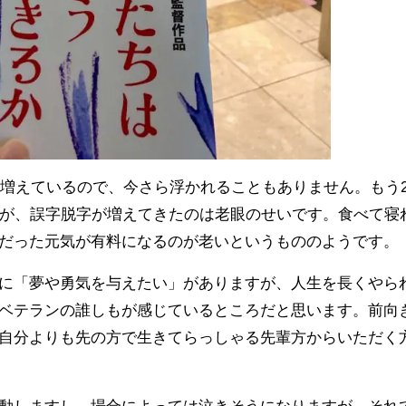
が増えているので、今さら浮かれることもありません。もう2
たが、誤字脱字が増えてきたのは老眼のせいです。食べて寝
だった元気が有料になるのが老いというもののようです。
に「夢や勇気を与えたい」がありますが、人生を長くやら
ベテランの誰しもが感じているところだと思います。前向
自分よりも先の方で生きてらっしゃる先輩方からいただく