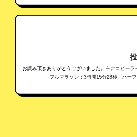
ナ
ビ
ゲ
ー
シ
ョ
お読み頂きありがとうございました。主にコピーラ
ン
フルマラソン：3時間15分28秒、ハーフ