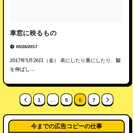
車窓に映るもの
05/26/2017
2017年5月26日（金） 表にしたり裏にしたり、皺
を伸ばし…
投
1
…
5
6
7
稿
の
今までの広告コピーの仕事