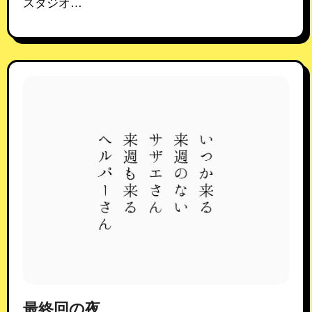
スタジオ…
最終回の夜