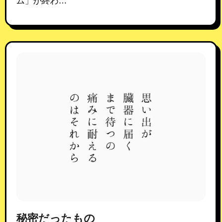
ム」が終わ…
秘密だったもの