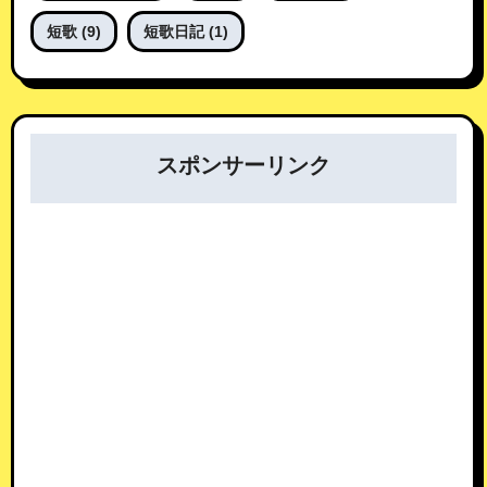
短歌
(9)
短歌日記
(1)
スポンサーリンク