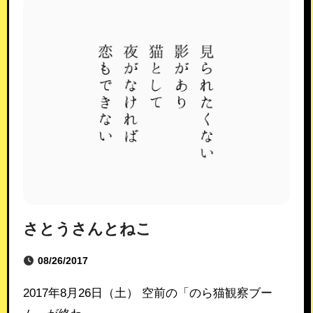
さとうさんとねこ
08/26/2017
2017年8月26日（土） 空前の「のら猫観察ブー