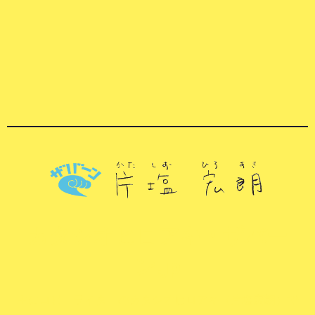
カタシオヒロアキ・ザバー
ン.jp
主にコピーライターのカタシオヒロアキ（片塩宏朗）で