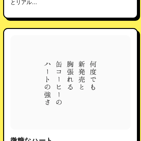
とリアル…
微糖なハート